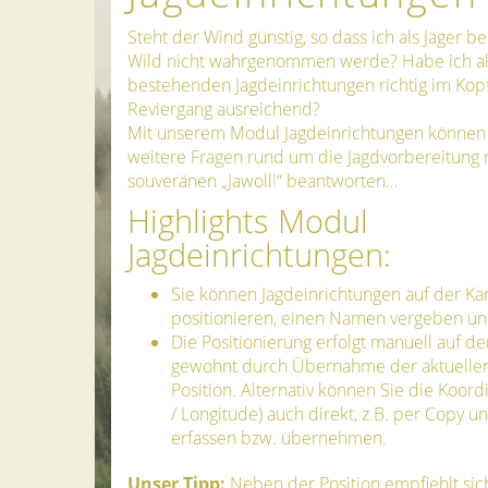
Steht der Wind günstig, so dass ich als Jäger b
Wild nicht wahrgenommen werde? Habe ich al
bestehenden Jagdeinrichtungen richtig im Kop
Reviergang ausreichend?
Mit unserem Modul Jagdeinrichtungen können 
weitere Fragen rund um die Jagdvorbereitung
souveränen „Jawoll!“ beantworten…
Highlights Modul
Jagdeinrichtungen:
Sie können Jagdeinrichtungen auf der Ka
positionieren, einen Namen vergeben un
Die Positionierung erfolgt manuell auf de
gewohnt durch Übernahme der aktuelle
Position. Alternativ können Sie die Koord
/ Longitude) auch direkt, z.B. per Copy un
erfassen bzw. übernehmen.
Unser Tipp:
Neben der Position empfiehlt sic