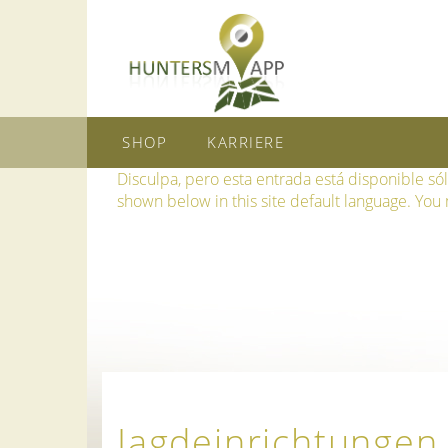
SHOP
KARRIERE
Disculpa, pero esta entrada está disponible só
shown below in this site default language. You m
Jagdeinrichtungen