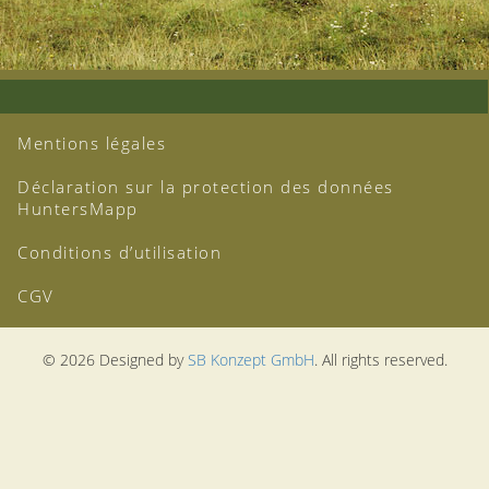
Mentions légales
Déclaration sur la protection des données
HuntersMapp
Conditions d’utilisation
CGV
© 2026 Designed by
SB Konzept GmbH
. All rights reserved.