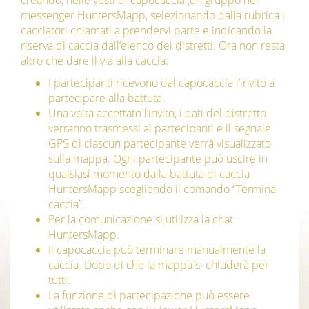
creando, nelle vesti di capocaccia ,un gruppo nel
messenger HuntersMapp, selezionando dalla rubrica i
cacciatori chiamati a prendervi parte e indicando la
riserva di caccia dall’elenco dei distretti. Ora non resta
altro che dare il via alla caccia:
I partecipanti ricevono dal capocaccia l’invito a
partecipare alla battuta.
Una volta accettato l’invito, i dati del distretto
verranno trasmessi ai partecipanti e il segnale
GPS di ciascun partecipante verrà visualizzato
sulla mappa. Ogni partecipante può uscire in
qualsiasi momento dalla battuta di caccia
HuntersMapp scegliendo il comando “Termina
caccia”.
Per la comunicazione si utilizza la chat
HuntersMapp.
Il capocaccia può terminare manualmente la
caccia. Dopo di che la mappa si chiuderà per
tutti.
La funzione di partecipazione può essere