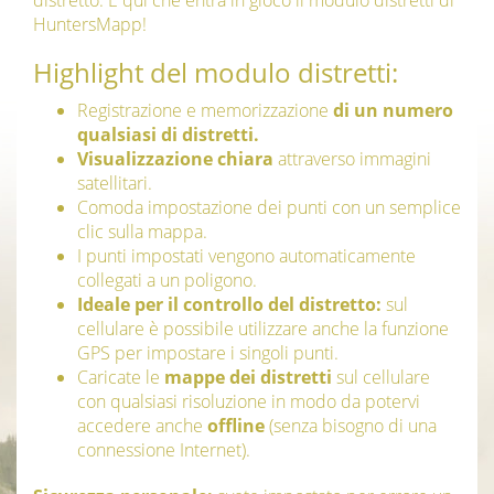
distretto. È qui che entra in gioco il modulo distretti di
HuntersMapp!
Highlight del modulo distretti:
Registrazione e memorizzazione
di un numero
qualsiasi di distretti.
Visualizzazione chiara
attraverso immagini
satellitari.
Comoda impostazione dei punti con un semplice
clic sulla mappa.
I punti impostati vengono automaticamente
collegati a un poligono.
Ideale per il controllo del distretto:
sul
cellulare è possibile utilizzare anche la funzione
GPS per impostare i singoli punti.
Caricate le
mappe dei distretti
sul cellulare
con qualsiasi risoluzione in modo da potervi
accedere anche
offline
(senza bisogno di una
connessione Internet).