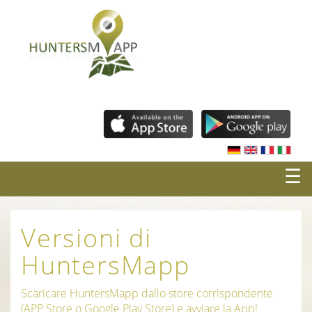
☰
Versioni di
HuntersMapp
Scaricare HuntersMapp dallo store corrispondente
(APP Store o Google Play Store) e avviare la App!