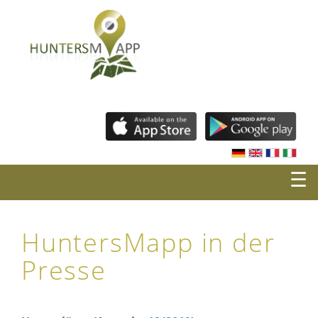
☰
HuntersMapp in der
Presse