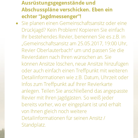
Ausrüstungsgegenstände und
Abschusspläne verschicken. Eben ein
echter “Jagdmessenger”!
Sie planen einen Gemeinschaftsansitz oder eine
Drückjagd? Kein Problem! Kopieren Sie einfach
Ihr bestehendes Revier, benennen Sie es z.B. in
„Gemeinschaftsansitz am 25.05.2017, 19:00 Uhr,
Revier Oberlauterbach“ um und passen Sie die
Revierdaten nach Ihren wünschen an. Sie
können Ansitze löschen, neue Ansitze hinzufügen
oder auch einfach einen Treffpunkt mit weiteren
Detailinformationen wie z.B. Datum, Uhrzeit oder
Infos zum Treffpunkt auf Ihrer Revierkarte
anlegen. Teilen Sie anschließend das angepasste
Revier mit Ihren Jagdgästen. So weiß jeder
bereits vorher, wo er eingeplant ist und erhält
von Ihnen gleich noch weitere
Detailinformationen für seinen Ansitz /
Standplatz.