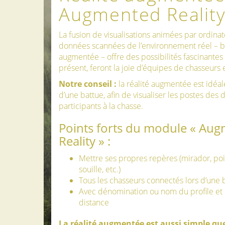
Augmented Reality
La fusion de visualisations animées par ordinat
données scannées de l’environnement réel – bre
augmentée – offre des possibilités fascinantes 
présent, feront la joie d’équipes de chasseurs e
Notre conseil :
la réalité augmentée est idéale
d’une battue, afin de visualiser les postes des d
participants à la chasse.
Points forts du module « Au
Reality » :
Mettre ses propres repères (mirador, poi
souille, etc.)
Tous les chasseurs connectés lors d’une 
Avec dénomination ou nom du profile et i
distance
La réalité augmentée est aussi simple que