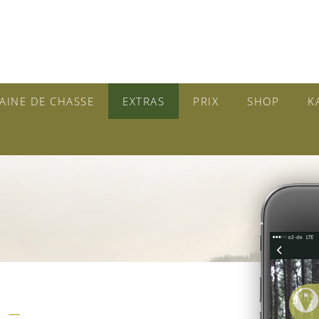
AINE DE CHASSE
EXTRAS
PRIX
SHOP
K
 –