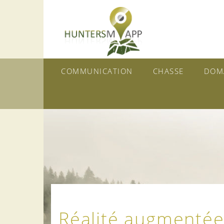
COMMUNICATION
CHASSE
DOM
Réalité augmentée