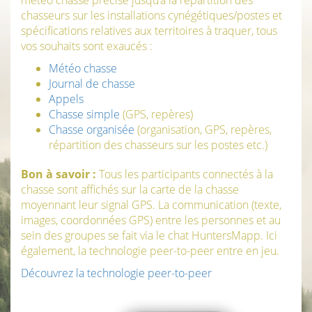
météo chasse précise jusqu’à la répartition des
chasseurs sur les installations cynégétiques/postes et
spécifications relatives aux territoires à traquer, tous
vos souhaits sont exaucés :
Météo chasse
Journal de chasse
Appels
Chasse simple
(GPS, repères)
Chasse organisée
(organisation, GPS, repères,
répartition des chasseurs sur les postes etc.)
Bon à savoir :
Tous les participants connectés à la
chasse sont affichés sur la carte de la chasse
moyennant leur signal GPS. La communication (texte,
images, coordonnées GPS) entre les personnes et au
sein des groupes se fait via le chat HuntersMapp. Ici
également, la technologie peer-to-peer entre en jeu.
Découvrez la technologie peer-to-peer