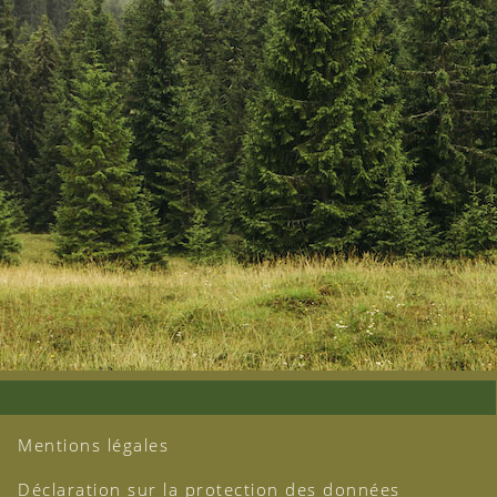
Mentions légales
Déclaration sur la protection des données