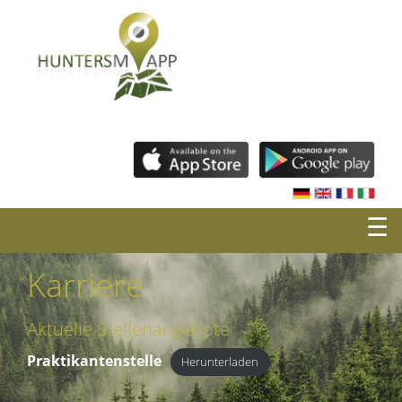
☰
Karriere
Aktuelle Stellenangebote
Praktikantenstelle
Herunterladen