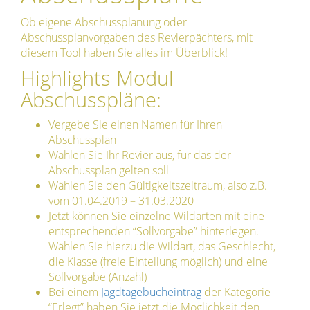
Ob eigene Abschussplanung oder
Abschussplanvorgaben des Revierpächters, mit
diesem Tool haben Sie alles im Überblick!
Highlights Modul
Abschusspläne:
Vergebe Sie einen Namen für Ihren
Abschussplan
Wählen Sie Ihr Revier aus, für das der
Abschussplan gelten soll
Wählen Sie den Gültigkeitszeitraum, also z.B.
vom 01.04.2019 – 31.03.2020
Jetzt können Sie einzelne Wildarten mit eine
entsprechenden “Sollvorgabe” hinterlegen.
Wählen Sie hierzu die Wildart, das Geschlecht,
die Klasse (freie Einteilung möglich) und eine
Sollvorgabe (Anzahl)
Bei einem
Jagdtagebucheintrag
der Kategorie
“Erlegt” haben Sie jetzt die Möglichkeit den