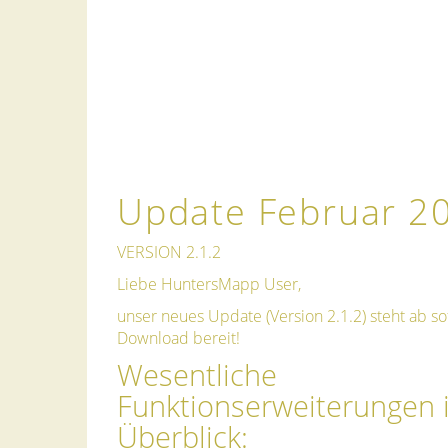
Update Februar 2
VERSION 2.1.2
Liebe HuntersMapp User,
unser neues Update (Version 2.1.2) steht ab so
Download bereit!
Wesentliche
Funktionserweiterungen 
Überblick: