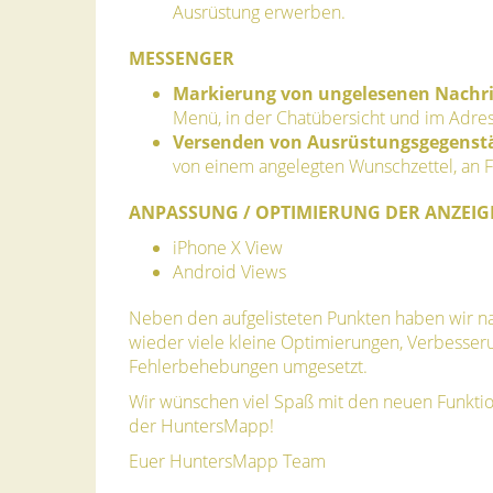
Ausrüstung erwerben.
MESSENGER
Markierung von ungelesenen Nachr
Menü, in der Chatübersicht und im Adre
Versenden von Ausrüstungsgegens
von einem angelegten Wunschzettel, an 
ANPASSUNG / OPTIMIERUNG DER ANZEIG
iPhone X View
Android Views
Neben den aufgelisteten Punkten haben wir na
wieder viele kleine Optimierungen, Verbesse
Fehlerbehebungen umgesetzt.
Wir wünschen viel Spaß mit den neuen Funkti
der HuntersMapp!
Euer HuntersMapp Team