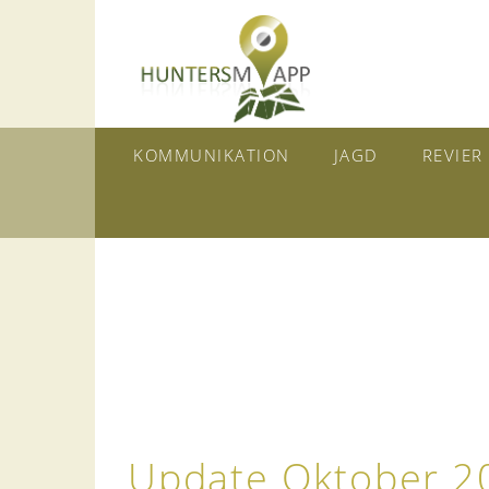
KOMMUNIKATION
JAGD
REVIER
Update Oktober 2