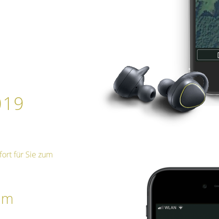
019
fort für Sie zum
im