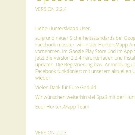
VERSION 2.2.4
Liebe HuntersMapp User,
aufgrund neuer Sicherheitsstandards bei Goo
Facebook mussten wir in der HuntersMapp A
vornehmen. Im Google Play Store und im App S
jetzt die Version 2.2.4 herunterladen und insta
updaten. Die Registrierung bzw. Anmeldung ü
Facebook funktioniert mit unserem aktuellen 
wieder.
Vielen Dank für Eure Geduld!
Wir wünschen weiterhin viel Spaß mit der Hu
Euer HuntersMapp Team
VERSION 2.2.3