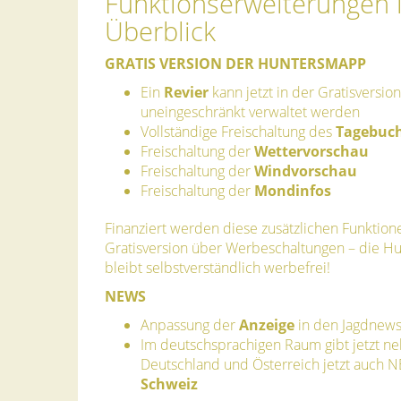
Funktionserweiterungen 
Überblick
GRATIS VERSION DER HUNTERSMAPP
Ein
Revier
kann jetzt in der Gratisversion
uneingeschränkt verwaltet werden
Vollständige Freischaltung des
Tagebuc
Freischaltung der
Wettervorschau
Freischaltung der
Windvorschau
Freischaltung der
Mondinfos
Finanziert werden diese zusätzlichen Funktion
Gratisversion über Werbeschaltungen – die 
bleibt selbstverständlich werbefrei!
NEWS
Anpassung der
Anzeige
in den Jagdnew
Im deutschsprachigen Raum gibt jetzt n
Deutschland und Österreich jetzt auch N
Schweiz