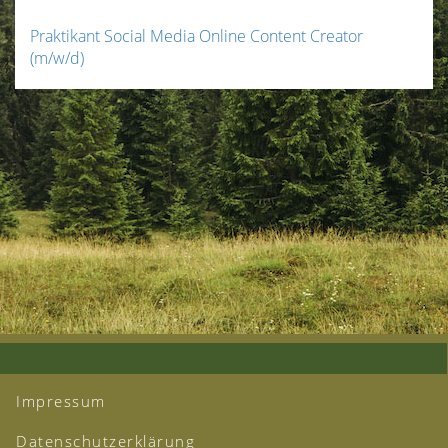
Praktikant Social Media Online Content Creator
(m/w/d)
Impressum
Datenschutzerklärung