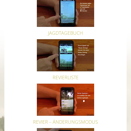
JAGDTAGEBUCH
REVIERLISTE
REVIER – ÄNDERUNGSMODUS