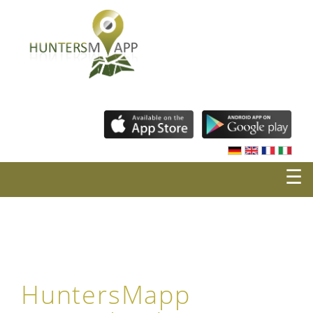
☰
HuntersMapp