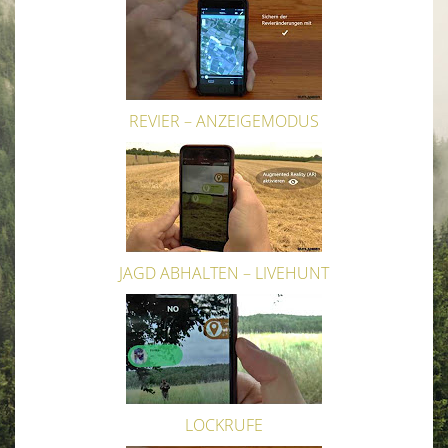
REVIER – ANZEIGEMODUS
JAGD ABHALTEN – LIVEHUNT
LOCKRUFE