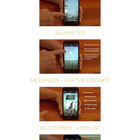
JAGDWETTER
MESSENGER – CHATS & KONTAKTE
JAGD PLANEN – LIVEHUNT