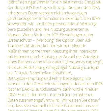
Identifizierungsnummer für ein bestimmtes Endgerät,
der durch iOS bereitgestellt wird. Die über den IDFA
erhobenen Daten werden nicht mit sonstigen
gerätebezogenen Informationen verknüpft. Den IDFA
verwenden wir, um Ihnen personalisierte Werbung
bereitzustellen und Ihre Nutzung auswerten zu
können. Wenn Sie in den iOS-Einstellungen unter
„Datenschutz“ – „Werbung“ die Option „kein Ad-
Tracking“ aktivieren, können wir nur folgende
Maßnahmen vornehmen: Messung Ihrer Interaktion
mit Bannern durch Zählung der Anzahl der Anzeigen
eines Banners ohne Klick darauf („frequency capping“),
Klickrate, Feststellung einzigartiger Nutzung („unique
user“) sowie Sicherheitsmaßnahmen,
Betrugsbekämpfung und Fehlerbeseitigung. Sie
können in den Geräteeinstellungen jederzeit den IDFA
löschen („Ad-ID zurücksetzen“), dann wird ein neuer
IDFA erstellt, der nicht mit den früher erhobenen
Daten zusammengeführt wird. Wir weisen Sie darauf
hin, dass Sie eventuell nicht alle Funktionen unserer