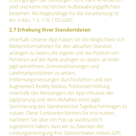
Erbringungen der Leistungen nicht mehr erforderlich
sind und keine rechtlichen Aufbewahrungspflichten
bestehen. Rechtsgrundlage für die Verarbeitung ist
Art. 6 Abs. 1 S. 1 lit. f DS-GVO.
2.7 Erhebung Ihrer Standortdaten
Innerhalb unserer App haben Sie die Möglichkeit sich
Wetterinformationen für den aktuellen Standort
anzeigen zu lassen, die eigene und die Position von
Personen auf der Karte anzeigen zu lassen, an einer
Jagd teilnehmen, Grenzmarkierungen und
Landmarkpositionen zu setzen,
Entfernungsmessungen durchzuführen und den
Augmented Reality-Modus, Positionsermittlung
innerhalb des Messengers der App inklusive der
Jagdplanung und dem Abhalten einer Jagd,
Speicherung des Standortes bei Tagebucheinträgen zu
nutzen. Diese Funktionen können Sie erst nutzen,
nachdem Sie über ein Pop-up ausdrücklich
zugestimmt haben, dass wir zu Zwecken der
Leistungserbringung Ihre Standortdaten mittels GPS