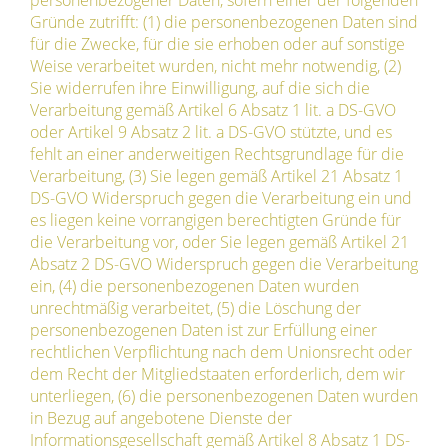
personenbezogener Daten, sofern einer der folgenden
Gründe zutrifft: (1) die personenbezogenen Daten sind
für die Zwecke, für die sie erhoben oder auf sonstige
Weise verarbeitet wurden, nicht mehr notwendig, (2)
Sie widerrufen ihre Einwilligung, auf die sich die
Verarbeitung gemäß Artikel 6 Absatz 1 lit. a DS-GVO
oder Artikel 9 Absatz 2 lit. a DS-GVO stützte, und es
fehlt an einer anderweitigen Rechtsgrundlage für die
Verarbeitung, (3) Sie legen gemäß Artikel 21 Absatz 1
DS-GVO Widerspruch gegen die Verarbeitung ein und
es liegen keine vorrangigen berechtigten Gründe für
die Verarbeitung vor, oder Sie legen gemäß Artikel 21
Absatz 2 DS-GVO Widerspruch gegen die Verarbeitung
ein, (4) die personenbezogenen Daten wurden
unrechtmäßig verarbeitet, (5) die Löschung der
personenbezogenen Daten ist zur Erfüllung einer
rechtlichen Verpflichtung nach dem Unionsrecht oder
dem Recht der Mitgliedstaaten erforderlich, dem wir
unterliegen, (6) die personenbezogenen Daten wurden
in Bezug auf angebotene Dienste der
Informationsgesellschaft gemäß Artikel 8 Absatz 1 DS-