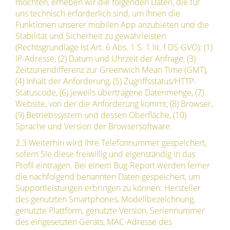
möchten, erheben wir die folgenden Daten, die für
uns technisch erforderlich sind, um Ihnen die
Funktionen unserer mobilen App anzubieten und die
Stabilität und Sicherheit zu gewährleisten
(Rechtsgrundlage ist Art. 6 Abs. 1 S. 1 lit. f DS-GVO): (1)
IP-Adresse, (2) Datum und Uhrzeit der Anfrage, (3)
Zeitzonendifferenz zur Greenwich Mean Time (GMT),
(4) Inhalt der Anforderung, (5) Zugriffsstatus/HTTP-
Statuscode, (6) jeweils übertragene Datenmenge, (7)
Website, von der die Anforderung kommt, (8) Browser,
(9) Betriebssystem und dessen Oberfläche, (10)
Sprache und Version der Browsersoftware.
2.3 Weiterhin wird Ihre Telefonnummer gespeichert,
sofern Sie diese freiwillig und eigenständig in das
Profil eintragen. Bei einem Bug-Report werden ferner
die nachfolgend benannten Daten gespeichert, um
Supportleistungen erbringen zu können: Hersteller
des genutzten Smartphones, Modellbezeichnung,
genutzte Plattform, genutzte Version, Seriennummer
des eingesetzten Geräts, MAC-Adresse des