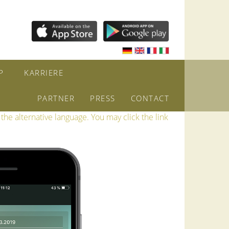
P
KARRIERE
PARTNER
PRESS
CONTACT
the alternative language. You may click the link