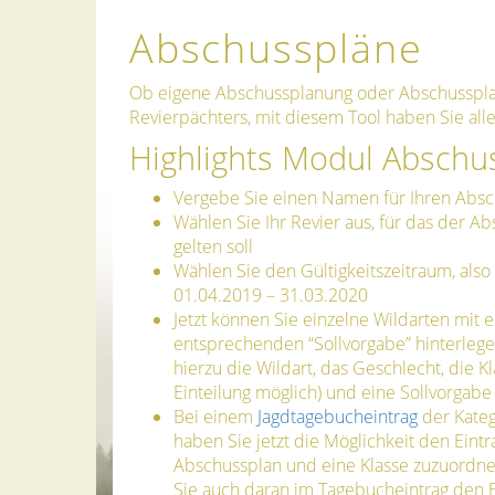
Abschusspläne
Ob eigene Abschussplanung oder Abschusspl
Revierpächters, mit diesem Tool haben Sie all
Highlights Modul Abschu
Vergebe Sie einen Namen für Ihren Abs
Wählen Sie Ihr Revier aus, für das der A
gelten soll
Wählen Sie den Gültigkeitszeitraum, also
01.04.2019 – 31.03.2020
Jetzt können Sie einzelne Wildarten mit e
entsprechenden “Sollvorgabe” hinterlege
hierzu die Wildart, das Geschlecht, die Kl
Einteilung möglich) und eine Sollvorgabe 
Bei einem
Jagdtagebucheintrag
der Kateg
haben Sie jetzt die Möglichkeit den Eint
Abschussplan und eine Klasse zuzuordne
Sie auch daran im Tagebucheintrag den E