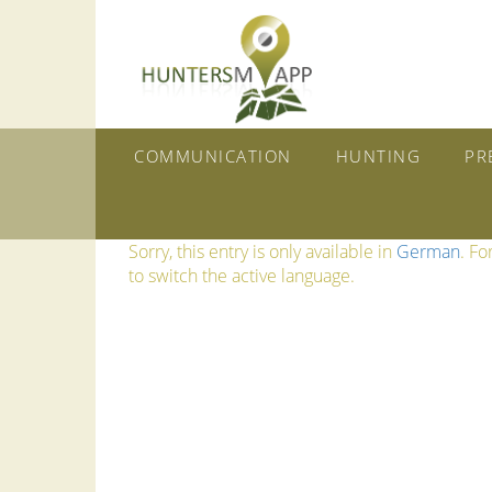
COMMUNICATION
HUNTING
PR
Sorry, this entry is only available in
German
. Fo
to switch the active language.