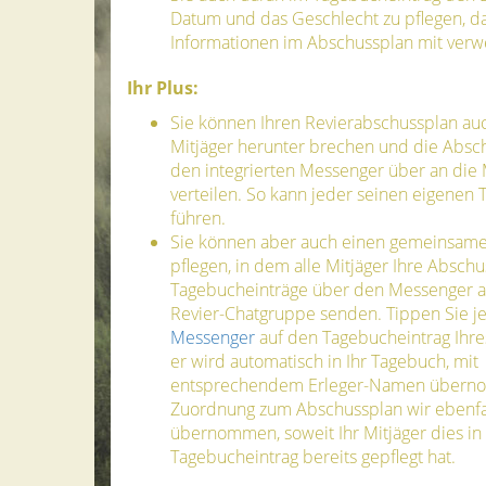
Datum und das Geschlecht zu pflegen, d
Informationen im Abschussplan mit ver
Ihr Plus:
Sie können Ihren Revierabschussplan auc
Mitjäger herunter brechen und die Absc
den integrierten Messenger über an die 
verteilen. So kann jeder seinen eigenen 
führen.
Sie können aber auch einen gemeinsam
pflegen, in dem alle Mitjäger Ihre Abschu
Tagebucheinträge über den Messenger an
Revier-Chatgruppe senden. Tippen Sie je
Messenger
auf den Tagebucheintrag Ihre
er wird automatisch in Ihr Tagebuch, mit
entsprechendem Erleger-Namen übern
Zuordnung zum Abschussplan wir ebenfa
übernommen, soweit Ihr Mitjäger dies in
Tagebucheintrag bereits gepflegt hat.